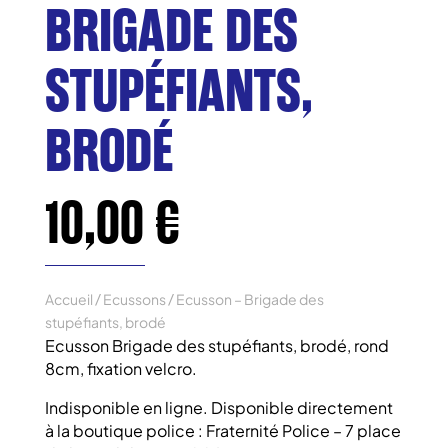
BRIGADE DES
STUPÉFIANTS,
BRODÉ
10,00
€
Accueil
/
Ecussons
/ Ecusson – Brigade des
stupéfiants, brodé
Ecusson Brigade des stupéfiants, brodé, rond
8cm, fixation velcro.
Indisponible en ligne. Disponible directement
à la boutique police : Fraternité Police – 7 place