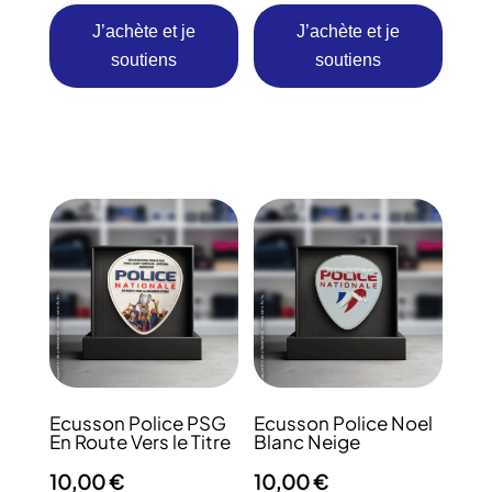
Ecusson Police PSG
Ecusson Police Noel
En Route Vers le Titre
Blanc Neige
10,00
€
10,00
€