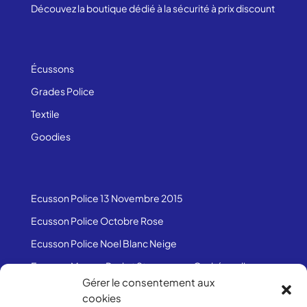
Découvez la boutique dédié à la sécurité à prix discount
Écussons
Grades Police
Textile
Goodies
Ecusson Police 13 Novembre 2015
Ecusson Police Octobre Rose
Ecusson Police Noel Blanc Neige
Ecusson Manon, Paul et Steven avec Orphéopolis
Gérer le consentement aux
Ecusson Police Saint Valentin
cookies