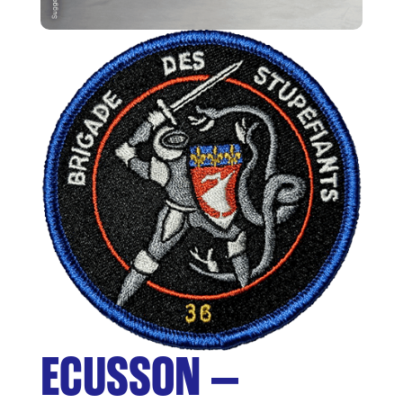
ECUSSON –