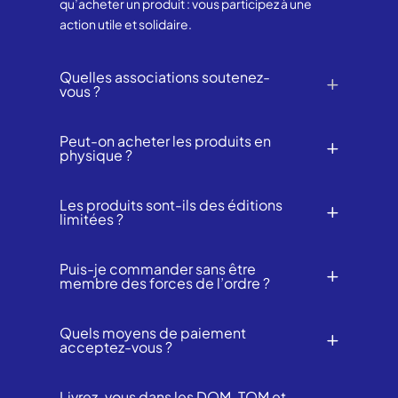
qu’acheter un produit : vous participez à une
action utile et solidaire.
Quelles associations soutenez-
vous ?
Peut-on acheter les produits en
physique ?
Les produits sont-ils des éditions
limitées ?
Puis-je commander sans être
membre des forces de l’ordre ?
Quels moyens de paiement
acceptez-vous ?
Livrez-vous dans les DOM-TOM et