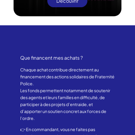
Découvrir
Que financent mes achats ?
Chaque achat contribue directement au
financement des actions solidaires de Fraternité
Police.
Les fonds permettent notamment de soutenir
des agents et leurs familles en difficulté, de
participer à des projets d’entraide, et
d’apporter un soutien concret aux forces de
l’ordre.
👉 En commandant, vous ne faites pas